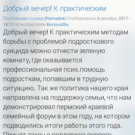
Добрый вечер! К практическим
Постоянная ссылка (Permalink)
Опубликовано 6 декабря, 2017 -
18:11 пользователем
BorzovaDIu
Добрый вечер! К практическим методам
борьбы с проблемой подросткового
суицида можно отнести зеленую
комнату, где оказывается
профессиональная псих.помощь
подросткам, попавшим в трудную
ситуацию. Так же политика нашего края
направлена на поддержку семьи, что нам
демонстрировал пермский краевой
семейный форум в этом году, на котором
подводились итоги работы этого года.
Принят закон о поддержке первого