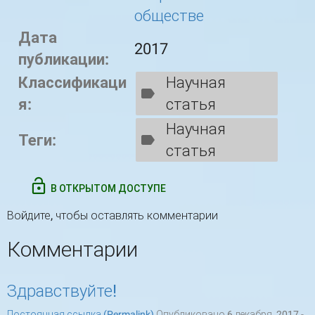
обществе
Дата
2017
публикации:
Классификаци
Научная
я:
статья
Научная
Теги:
статья
В ОТКРЫТОМ ДОСТУПЕ
Войдите
, чтобы оставлять комментарии
Комментарии
Здравствуйте!
Постоянная ссылка (Permalink)
Опубликовано 6 декабря, 2017 -