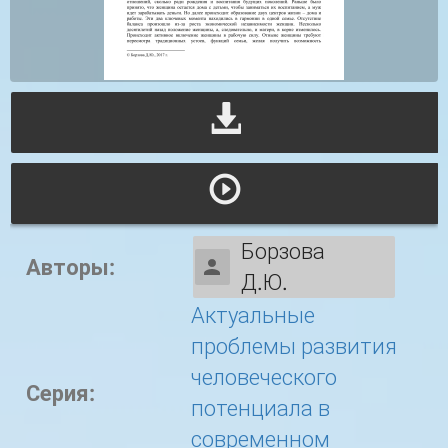
Борзова
Авторы:
Д.Ю.
Актуальные
проблемы развития
человеческого
Серия:
потенциала в
современном