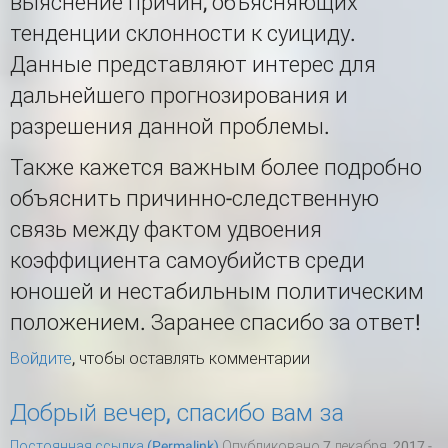
выяснение причин, объясняющих
тенденции склонности к суициду.
Данные представляют интерес для
дальнейшего прогнозирования и
разрешения данной проблемы.
Также кажется важным более подробно
объяснить причинно-следственную
связь между фактом удвоения
коэффициента самоубийств среди
юношей и нестабильным политическим
положением. Заранее спасибо за ответ!
Войдите
, чтобы оставлять комментарии
Добрый вечер, спасибо вам за
Постоянная ссылка (Permalink)
Опубликовано 7 декабря, 2017 -