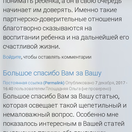
понимать ребенка, а он в свою очередь
начинает им доверять. Именно такие
партнерско-доверительные отношения
благотворно сказываются на
воспитании ребенка и на дальнейшей его
счастливой жизни.
Войдите
, чтобы оставлять комментарии
Большое спасибо Вам за Вашу
Постоянная ссылка (Permalink)
Опубликовано 7 декабря, 2017 -
16:40 пользователем
Площадняя Ольга (не проверено)
Большое спасибо Вам за Вашу статью,
которая освещает такой щепетильный и
немаловажный вопрос. Особенно мне
показалось интересным в Вашей статей