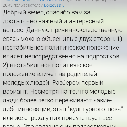
20:43 пользователем
BorzovaDIu
Добрый вечер, спасибо вам за
достаточно важный и интересный
вопрос. Данную причинно-следственную
связь можно объяснить с двух сторон: 1)
нестабильное политическое положение
влияет непосредственно на подростков,
2) нестабильное политическое
положение влияет на родителей
молодых людей. Разберем первый
вариант. Несмотря на то, что молодые
люди более легко переживают какие-
либо инновации, этап "культурного шока"
или же страха у них присутствует все
равно. Это связано с их подростковым