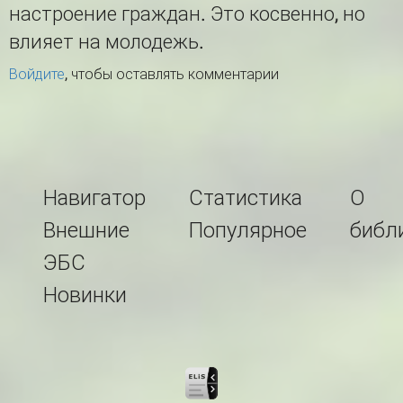
настроение граждан. Это косвенно, но
влияет на молодежь.
Войдите
, чтобы оставлять комментарии
Навигатор
Статистика
О
Внешние
Популярное
библ
ЭБС
Новинки