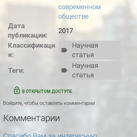
современном
обществе
Дата
2017
публикации:
Классификаци
Научная
я:
статья
Научная
Теги:
статья
В ОТКРЫТОМ ДОСТУПЕ
Войдите
, чтобы оставлять комментарии
Комментарии
Спасибо Вам за интересную