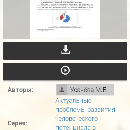
Авторы:
Усачёва М.Е.
Актуальные
проблемы развития
человеческого
Серия:
потенциала в