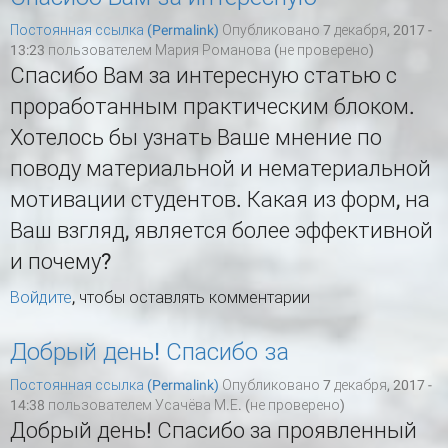
Постоянная ссылка (Permalink)
Опубликовано 7 декабря, 2017 -
13:23 пользователем
Мария Романова (не проверено)
Спасибо Вам за интересную статью с
проработанным практическим блоком.
Хотелось бы узнать Ваше мнение по
поводу материальной и нематериальной
мотивации студентов. Какая из форм, на
Ваш взгляд, является более эффективной
и почему?
Войдите
, чтобы оставлять комментарии
Добрый день! Спасибо за
Постоянная ссылка (Permalink)
Опубликовано 7 декабря, 2017 -
14:38 пользователем
Усачёва М.Е. (не проверено)
Добрый день! Спасибо за проявленный