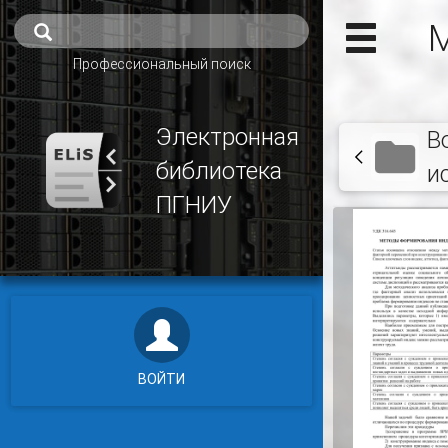
М
Профессиональный поиск
Электронная
В
библиотека
и
ПГНИУ
ВОЙТИ