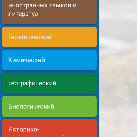
иностранных языков и
литератур
Геологический
Химический
Географический
Биологический
Историко-