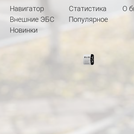
Навигатор
Статистика
О б
Внешние ЭБС
Популярное
Новинки