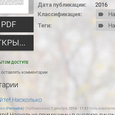
Дата публикации:
2016
Классификация:
На
PDF
Теги:
На
ОТКРЫТЬ
ЫТОМ ДОСТУПЕ
ы оставлять комментарии
тарии
йте! Насколько
ка (Permalink)
Опубликовано 1 декабря, 2016 - 11:57 пользователе
йте! Насколько применимы в анализе дина