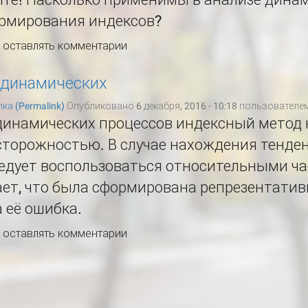
рмирования индексов?
ы оставлять комментарии
 динамических
ка (Permalink)
Опубликовано 6 декабря, 2016 - 10:18 пользователе
динамических процессов индексный метод
сторожностью. В случае нахождения тенде
едует воспользоваться относительными ча
ет, что была сформирована репрезентатив
 её ошибка.
ы оставлять комментарии