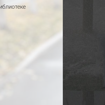
иблиотеке