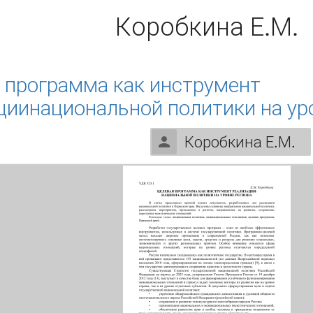
Коробкина Е.М.
 программа как инструмент
циинациональной политики на ур
Коробкина Е.М.