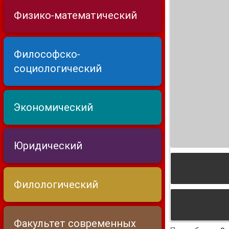
Физико-математический
Философско-
социологический
Экономический
Юридический
Филологический
Факультет современных