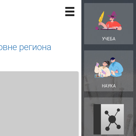
УЧЕБА
овне региона
НАУКА