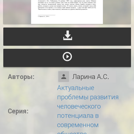
Авторы:
Ларина А.С.
Актуальные
проблемы развития
человеческого
Серия:
потенциала в
современном