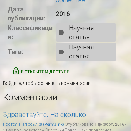
обществе
Дата
2016
публикации:
Классификаци
Научная
я:
статья
Научная
Теги:
статья
В ОТКРЫТОМ ДОСТУПЕ
Войдите
, чтобы оставлять комментарии
Комментарии
Здравствуйте. На сколько
Постоянная ссылка (Permalink)
Опубликовано 1 декабря, 2016 -
11:40 пользователем
Сироткин Павел ... (не проверено)